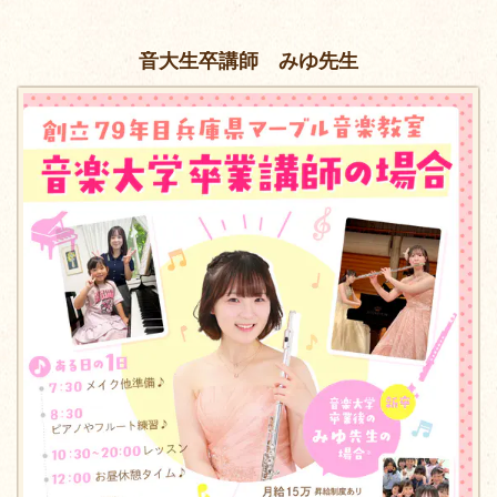
音大生卒講師 みゆ先生