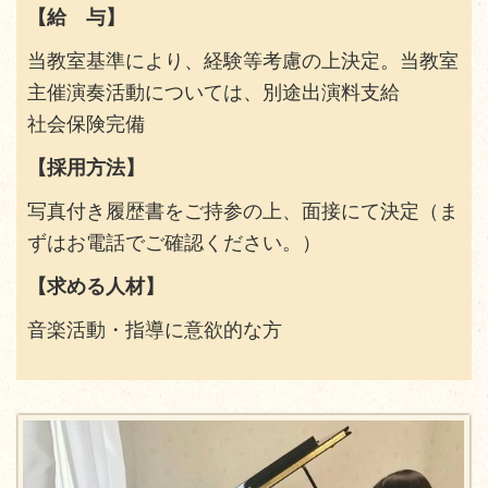
【
給 与
】
当教室基準により、経験等考慮の上決定。当教室
主催演奏活動については、別途出演料支給
社会保険完備
【
採用方法
】
写真付き履歴書をご持参の上、面接にて決定（ま
ずはお電話でご確認ください。）
【
求める人材
】
音楽活動・指導に意欲的な方