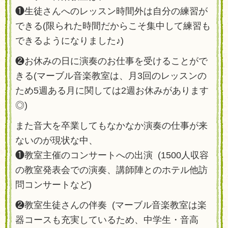
❶生徒さんへのレッスン時間外は自分の練習が
できる(限られた時間だからこそ集中して練習も
できるようになりました♪)
❷お休みの日に演奏のお仕事を受けることがで
きる(マーブル音楽教室は、月3回のレッスンの
ため5週ある月に関しては2週お休みがあります
◎)
また音大を卒業してもなかなか演奏の仕事が来
ないのが現状な中、
❶教室主催のコンサートへの出演 (1500人収容
の教室発表会での演奏、講師陣とのホテル他訪
問コンサートなど)
❷教室生徒さんの伴奏 (マーブル音楽教室は楽
器コースも充実しているため、中学生・音高