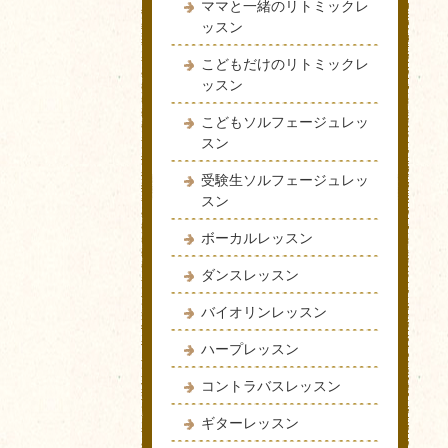
ママと一緒のリトミックレ
ッスン
こどもだけのリトミックレ
ッスン
こどもソルフェージュレッ
スン
受験生ソルフェージュレッ
スン
ボーカルレッスン
ダンスレッスン
バイオリンレッスン
ハープレッスン
コントラバスレッスン
ギターレッスン