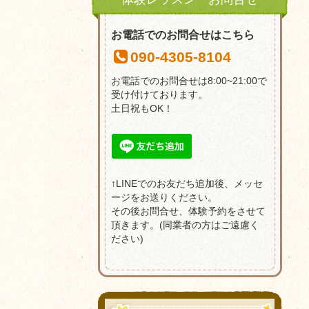
お電話でのお問合せはこちら
090-4305-8104
お電話でのお問合せは8:00~21:00で
受け付けております。
土日祝もOK！
↑LINEでのお友だち追加後、メッセ
ージをお送りください。
その後お問合せ、体験予約をさせて
頂きます。(同業者の方はご遠慮く
ださい)