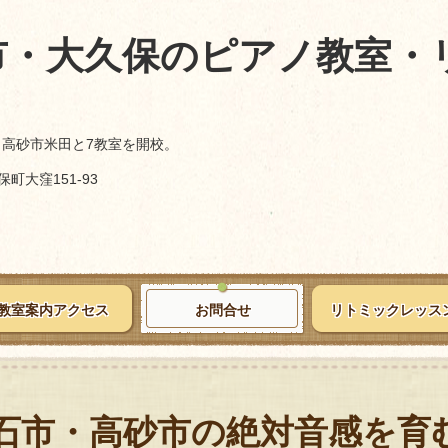
市・大久保のピアノ教室・
、高砂市米田と7教室を開校。
町大窪151-93
教室案内アクセス
お問合せ
リトミックレッス
石市・高砂市の絶対音感を育