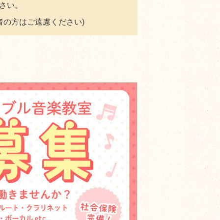
ださい。
者の方はご遠慮ください)