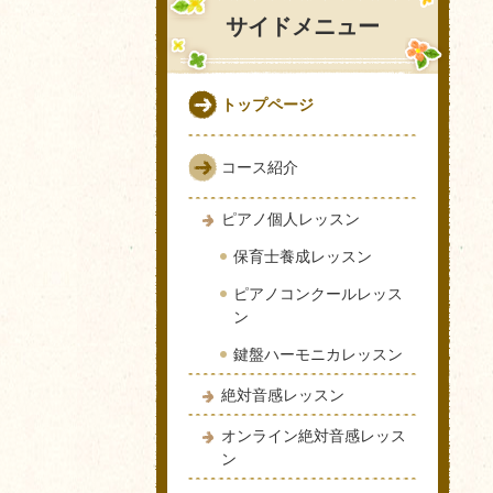
サイドメニュー
トップページ
コース紹介
ピアノ個人レッスン
保育士養成レッスン
ピアノコンクールレッス
ン
鍵盤ハーモニカレッスン
絶対音感レッスン
オンライン絶対音感レッス
ン