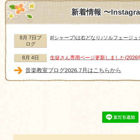
新着情報 〜Instag
8月 7日ブ
♯(シャープ)は右どなり♪ソルフェージ
ログ
8月 4日
生徒さん専用ページ更新しました(202
音楽教室ブログ2026.7月はこちらから