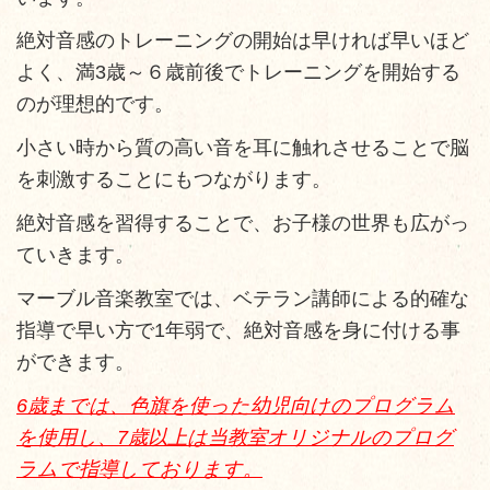
絶対音感のトレーニングの開始は早ければ早いほど
よく、満3歳～６歳前後でトレーニングを開始する
のが理想的です。
小さい時から質の高い音を耳に触れさせることで脳
を刺激することにもつながります。
絶対音感を習得することで、お子様の世界も広がっ
ていきます。
マーブル音楽教室では、ベテラン講師による的確な
指導で早い方で1年弱で、絶対音感を身に付ける事
ができます。
6歳までは、色旗を使った幼児向けのプログラム
を使用し、7歳以上は当教室オリジナルのプログ
ラムで指導しております。