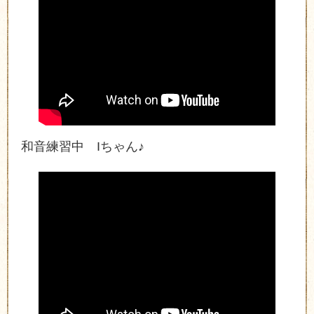
和音練習中 Iちゃん♪