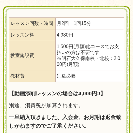
レッスン回数・時間
月2回 1回15分
レッスン料
4,980円
1,500円(月額)
他コースでお支
払いの方は不要です
教室施設費
※明石大久保南校・北校：2,0
00円(月額)
教材費
別途必要
【動画添削レッスンの場合は4,000円‼】
別途、消費税が加算されます。
一旦納入頂きました、入会金、お月謝は返金致
しかねますのでご了承ください。