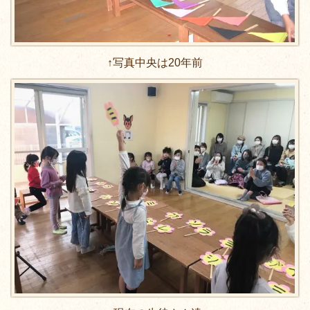
↑写真中央は20年前