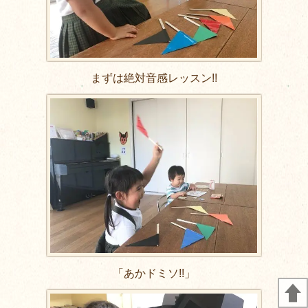
まずは絶対音感レッスン!!
「あかドミソ!!」