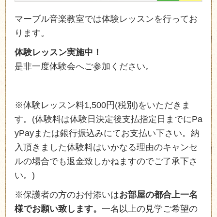
マーブル音楽教室では体験レッスンを行ってお
ります。
体験レッスン実施中！
是非一度体験会へご参加ください。
※体験レッスン料1,500円(税別)をいただきま
す。(体験料は体験日決定後支払指定日までにPa
yPayまたは銀行振込みにてお支払い下さい。納
入頂きました体験料はいかなる理由のキャンセ
ルの場合でも返金致しかねますのでご了承下さ
い。)
※保護者の方のお付添いは
お部屋の都合上一名
様でお願い致します。
一名以上の見学ご希望の