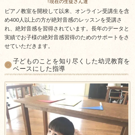
↑現在の生徒さん達
ピアノ教室を開校して以来、オンライン受講生を含
め400人以上の方が絶対音感のレッスンを受講さ
れ、絶対音感を習得されています。長年のデータと
実績でお子様の絶対音感習得のためのサポートをさ
せていただきます。
子どものことを知り尽くした幼児教育を
ベースにした指導