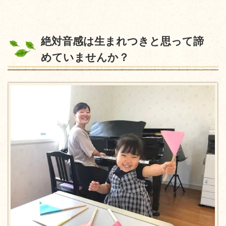
絶対音感は生まれつきと思って諦
めていませんか？