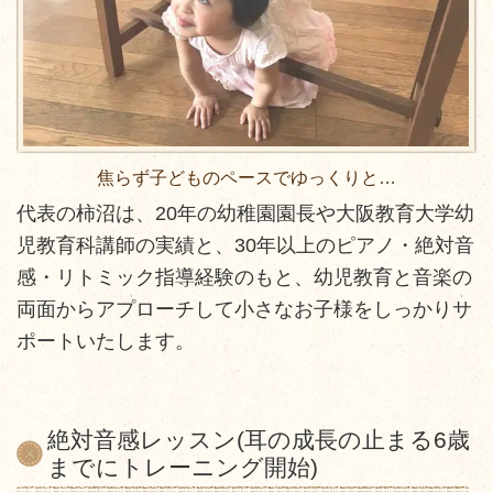
焦らず子どものペースでゆっくりと…
代表の柿沼は、20年の幼稚園園長や大阪教育大学幼
児教育科講師の実績と、30年以上のピアノ・絶対音
感・リトミック指導経験のもと、幼児教育と音楽の
両面からアプローチして小さなお子様をしっかりサ
ポートいたします。
絶対音感レッスン(
耳の成長の止まる6歳
までにトレーニング開始
)