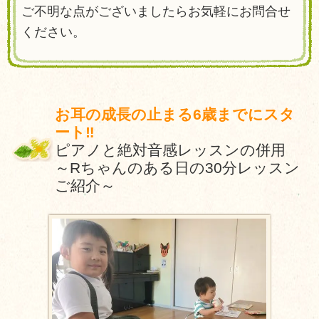
ご不明な点がございましたらお気軽にお問合せ
ください。
お耳の成長の止まる6歳までにスタ
ート‼
ピアノと絶対音感レッスンの併用
～Rちゃんのある日の30分レッスン
ご紹介～