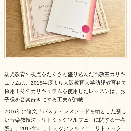
幼児教育の視点をたくさん盛り込んだ当教室カリキ
ュラムは、2016年度より大阪教育大学幼児教育科で
採用！そのカリキュラムを使用したレッスンは、お
子様を音楽好きにする工夫が満載！
2016年に論文「バスティンメソードを軸とした新し
い音楽教授法～リトミックソルフェ～に関する一考
察」、2017年にリトミックソルフェ「リトミック