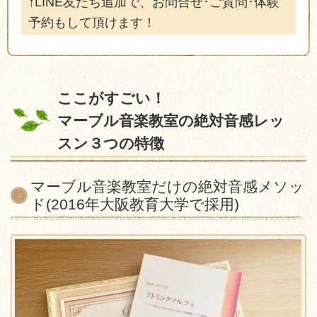
↑LINE友だち追加で、お問合せ･ご質問･体験
予約もして頂けます！
ここがすごい！
マーブル音楽教室の絶対音感レッ
スン３つの特徴
マーブル音楽教室だけの絶対音感メソッ
ド(2016年大阪教育大学で採用)