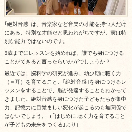
｢絶対音感｣は、音楽家など音楽の才能を持つ人だけ
にある、特別な才能だと思われがちですが、実は特
別な能力ではないのです。
6歳までにレッスンを始めれば、誰でも身につける
ことができると言ったらいかがでしょうか？
最近では、脳科学の研究が進み、幼少期に聴く力
（＝耳）を育てること、｢絶対音感｣を身につけるレ
ッスンをすることで、脳が発達することもわかって
きました。絶対音感を身につけた子どもたちが集中
力、記憶力に目覚ましい変化が起こるのも無関係で
はないでしょう。（｢はじめに 聴く力を育てること
が子どもの未来をつくる｣より）