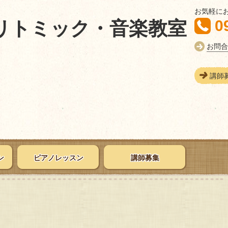
お気軽に
0
リトミック・音楽教室
お問合
講師
ン
ピアノレッスン
講師募集