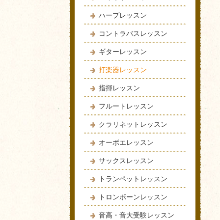
ハープレッスン
コントラバスレッスン
ギターレッスン
打楽器レッスン
指揮レッスン
フルートレッスン
クラリネットレッスン
オーボエレッスン
サックスレッスン
トランペットレッスン
トロンボーンレッスン
音高・音大受験レッスン