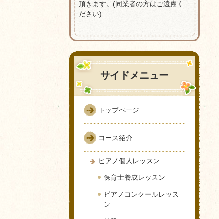
頂きます。(同業者の方はご遠慮く
ださい)
サイドメニュー
トップページ
コース紹介
ピアノ個人レッスン
保育士養成レッスン
ピアノコンクールレッス
ン