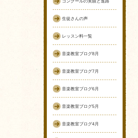
コンクールの実績と進路
生徒さんの声
レッスン料一覧
音楽教室ブログ8月
音楽教室ブログ7月
音楽教室ブログ6月
音楽教室ブログ5月
音楽教室ブログ4月