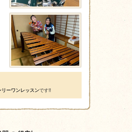
ンリーワンレッスン
です!!