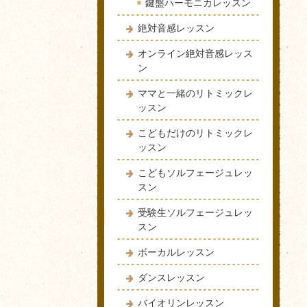
鍵盤ハーモニカレッスン
絶対音感レッスン
オンライン絶対音感レッス
ン
ママと一緒のリトミックレ
ッスン
こどもだけのリトミックレ
ッスン
こどもソルフェージュレッ
スン
受験生ソルフェージュレッ
スン
ボーカルレッスン
ダンスレッスン
バイオリンレッスン