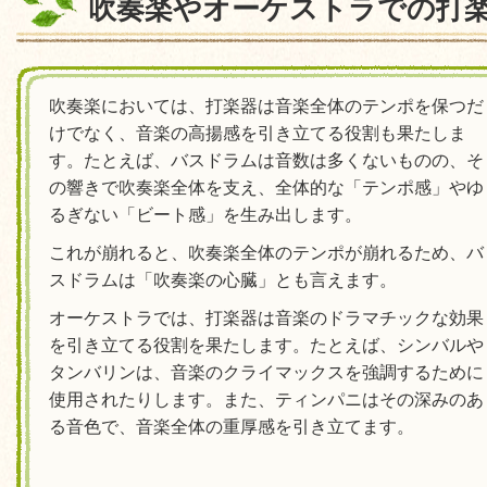
吹奏楽やオーケストラでの打
吹奏楽においては、打楽器は音楽全体のテンポを保つだ
けでなく、音楽の高揚感を引き立てる役割も果たしま
す。
たとえば、バスドラムは音数は多くないものの、そ
の響きで吹奏楽全体を支え、全体的な「テンポ感」やゆ
るぎない「ビート感」を生み出します。
これが崩れると、吹奏楽全体のテンポが崩れるため、バ
スドラムは「吹奏楽の心臓」とも言えます。
オーケストラでは、打楽器は音楽のドラマチックな効果
を引き立てる役割を果たします。たとえば、シンバルや
タンバリンは、音楽のクライマックスを強調するために
使用されたりします。
また、ティンパニはその深みのあ
る音色で、音楽全体の重厚感を引き立てます。