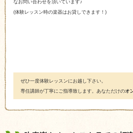
なお問い合わせを頂いています♪
(
体験レッスン時の楽器はお貸しできます！)
ぜひ一度体験レッスンにお越し下さい。
専任講師が丁寧にご指導致します。あなただけの
オ