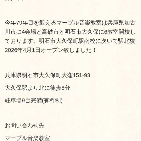
今年79年目を迎えるマーブル音楽教室は兵庫県加古
川市に4会場と高砂市と明石市大久保に6教室開校し
ております。明石市大久保町駅南校に次いで駅北校
2026年4月1日オープン致しました！
兵庫県明石市大久保町大窪151-93
大久保駅より北に徒歩8分
駐車場9台完備(有料制)
お問い合わせ先
マーブル音楽教室