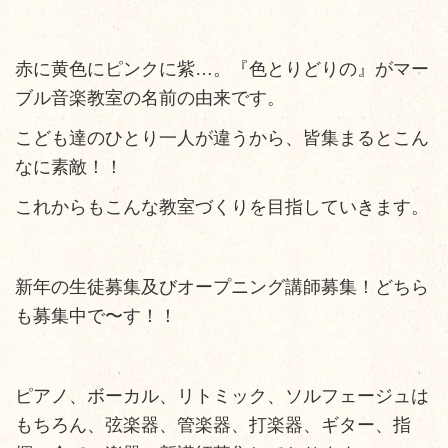
赤に黄色にピンクに紫…。『色とりどりの』がマー
ブル音楽教室の名前の由来です。
こども達のひとり一人が違うから、皆集まるとこん
なに素敵！！
これからもこんな教室づくりを目指していきます。
新年の生徒募集及びオープニング講師募集！どちら
も募集中で〜す！！
ピアノ、ボーカル、リトミック、ソルフェージュは
もちろん、弦楽器、管楽器、打楽器、ギター、指