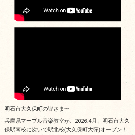
明石市大久保町の皆さま〜
兵庫県マーブル音楽教室が、2026.4月、明石市大久
保駅南校に次いで駅北校(大久保町大窪)オープン！