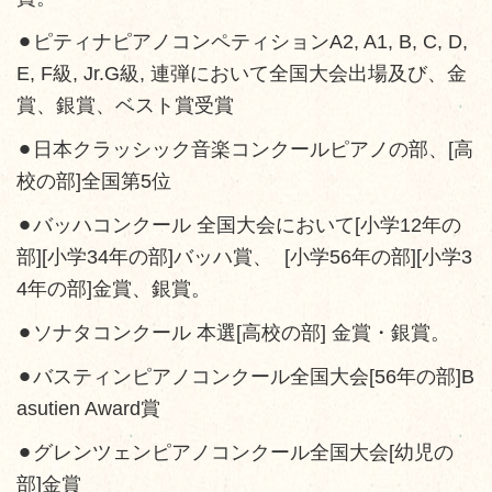
⚫︎ピティナピアノコンペティションA2, A1, B, C, D,
E, F級, Jr.G級, 連弾において全国大会出場及び、金
賞、銀賞、ベスト賞受賞
⚫︎日本クラッシック音楽コンクールピアノの部、[高
校の部]全国第5位
⚫︎バッハコンクール 全国大会において[小学12年の
部][小学34年の部]バッハ賞、 [小学56年の部][小学3
4年の部]金賞、銀賞。
⚫︎ソナタコンクール 本選[高校の部] 金賞・銀賞。
⚫︎バスティンピアノコンクール全国大会[56年の部]B
asutien Award賞
⚫︎グレンツェンピアノコンクール全国大会[幼児の
部]金賞