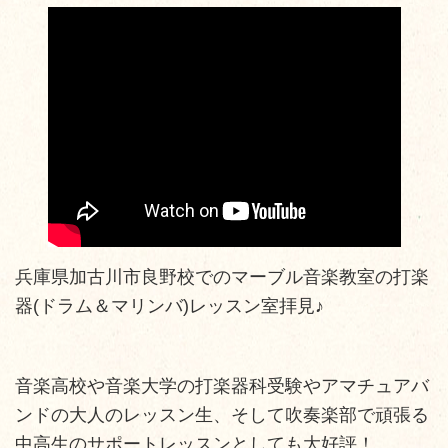
兵庫県加古川市良野校でのマーブル音楽教室の打楽
器(ドラム＆マリンバ)レッスン室拝見♪
音楽高校や音楽大学の打楽器科受験やアマチュアバ
ンドの大人のレッスン生、そして吹奏楽部で頑張る
中高生のサポートレッスンとしても大好評！