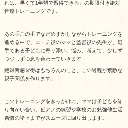
れば、早くて1年弱で習得できる』の期限付き絶対
音感トレーニングです。
あの手この手でなだめすかしながらトレーニングを
進める中で、コーチ役のママと監督役の先生が、選
手である子どもに寄り添い、悩み、考えて、少しず
つ少しずつ息を合わせていきます。
絶対音感習得はもちろんのこと、この過程が素敵な
親子関係を作ります。
このトレーニングをきっかけに、ママは子どもを知
り向かい合い、ピアノの練習や学校のお勉強他生活
習慣の諸々までがスムーズに回り出します。