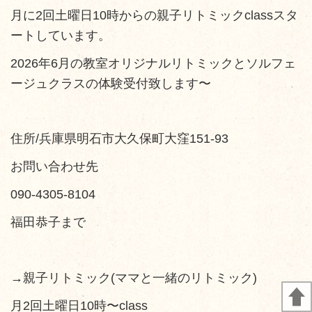
月に2回土曜日10時からの親子リトミックclassスタ
ートしています。
2026年6月の教室オリジナルリトミックとソルフェ
ージュクラスの体験受付致します〜
住所/兵庫県明石市大久保町大窪151-93
お問い合わせ先
090-4305-8104
福田恭子まで
→親子リトミック(ママと一緒のリトミック)
月2回土曜日10時〜class