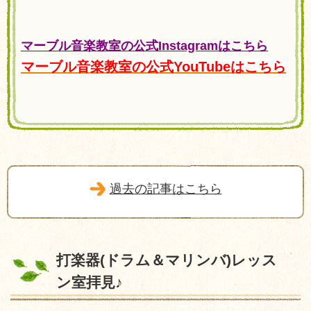
マーブル音楽教室の公式Instagramはこちら
マーブル音楽教室の公式YouTubeはこちら
過去の記事はこちら
打楽器(ドラム＆マリンバ)レッス
ン室拝見♪