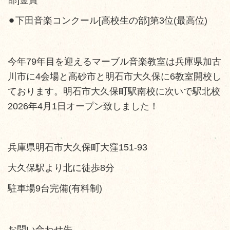
⚫︎下田音楽コンクール[高校生の部]第3位(最高位)
今年79年目を迎えるマーブル音楽教室は兵庫県加古
川市に4会場と高砂市と明石市大久保に6教室開校し
ております。明石市大久保町駅南校に次いで駅北校
2026年4月1日オープン致しました！
兵庫県明石市大久保町大窪151-93
大久保駅より北に徒歩8分
駐車場9台完備(有料制)
お問い合わせ先