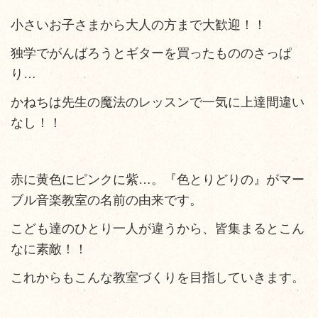
小さいお子さまから大人の方まで大歓迎！！
独学でがんばろうとギターを買ったもののさっぱ
り…
かねちは先生の魔法のレッスンで一気に上達間違い
なし！！
赤に黄色にピンクに紫…。『色とりどりの』がマー
ブル音楽教室の名前の由来です。
こども達のひとり一人が違うから、皆集まるとこん
なに素敵！！
これからもこんな教室づくりを目指していきます。