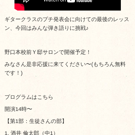
ギタークラスのプチ発表会に向けての最後のレッス
ン、今回はみんな弾き語りに挑戦♪
野口本校前Ｙ邸サロンで開催予定！
みなさん是非応援に来てください〜(もちろん無料
です！)
プログラムはこちら
​開演14時〜
【第1部：生徒さんの部】
​1. 酒井 倫太郎（中1）