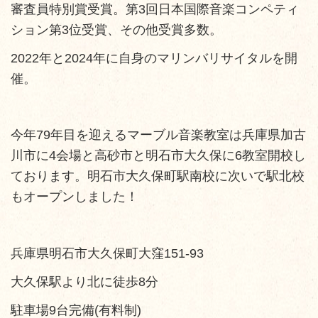
審査員特別賞受賞。第3回日本国際音楽コンペティ
ション第3位受賞、その他受賞多数。
2022年と2024年に自身のマリンバリサイタルを開
催。
今年79年目を迎えるマーブル音楽教室は兵庫県加古
川市に4会場と高砂市と明石市大久保に6教室開校し
ております。明石市大久保町駅南校に次いで駅北校
もオープンしました️！
兵庫県明石市大久保町大窪151-93
大久保駅より北に徒歩8分
駐車場9台完備(有料制)