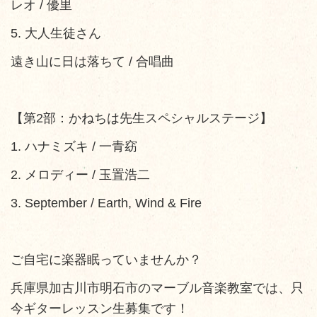
レオ / 優里
​5. 大人生徒さん
遠き山に日は落ちて / 合唱曲
​【第2部：かねちは先生スペシャルステージ】
​1. ハナミズキ / 一青窈
​2. メロディー / 玉置浩二
​3. September / Earth, Wind & Fire
ご自宅に楽器眠っていませんか？
兵庫県加古川市明石市のマーブル音楽教室では、只
今ギターレッスン生募集です！