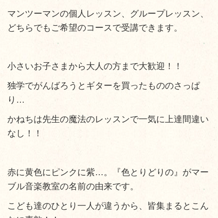
マンツーマンの個人レッスン、グループレッスン、
どちらでもご希望のコースで受講できます。
小さいお子さまから大人の方まで大歓迎！！
独学でがんばろうとギターを買ったもののさっぱ
り…
かねちは先生の魔法のレッスンで一気に上達間違い
なし！！
赤に黄色にピンクに紫…。『色とりどりの』がマー
ブル音楽教室の名前の由来です。
こども達のひとり一人が違うから、皆集まるとこん