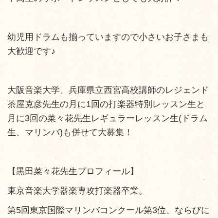
幼児用ドラムも揃っていますので小さいお子さまも
大歓迎です♪
大阪音楽大学、兵庫県立西宮高校講師のレジェンド
茶屋克彦先生の月に1回の打楽器特別レッスン生と
月に3回の菜々花先生レギュラーレッスン生(ドラム
生、マリンバ)も併せて大募集！
【黒田菜々花先生プロフィール】
東京音楽大学器楽専攻打楽器卒業。
第5回東京国際マリンバコンクール第3位、ならびに