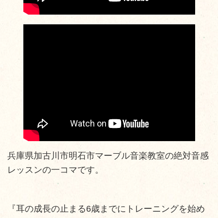
兵庫県加古川市明石市マーブル音楽教室の絶対音感
レッスンの一コマです。
『耳の成長の止まる6歳までにトレーニングを始め