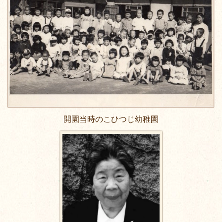
開園当時のこひつじ幼稚園