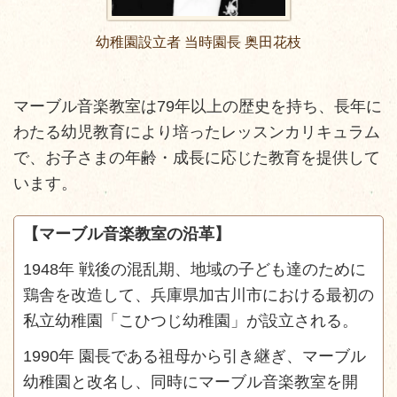
幼稚園設立者 当時園長 奥田花枝
マーブル音楽教室は79年以上の歴史を持ち、長年に
わたる幼児教育により培ったレッスンカリキュラム
で、お子さまの年齢・成長に応じた教育を提供して
います。
【マーブル音楽教室の沿革】
1948年 戦後の混乱期、地域の子ども達のために
鶏舎を改造して、兵庫県加古川市における最初の
私立幼稚園「こひつじ幼稚園」が設立される。
1990年 園長である祖母から引き継ぎ、マーブル
幼稚園と改名し、同時にマーブル音楽教室を開