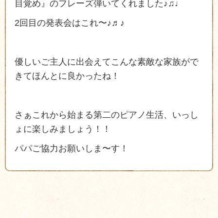
目覚め』のフレーズ弾いてくれました♪♫♩
2回目の発表会はこれ〜♪♬♪
優しいご主人に出会えてこんな素敵な家族がで
きてほんとに良かったね！
さぁこれから始まる第二のピアノ生活、いっし
ょに楽しみましょう！！
パパご協力お願いしま〜す！