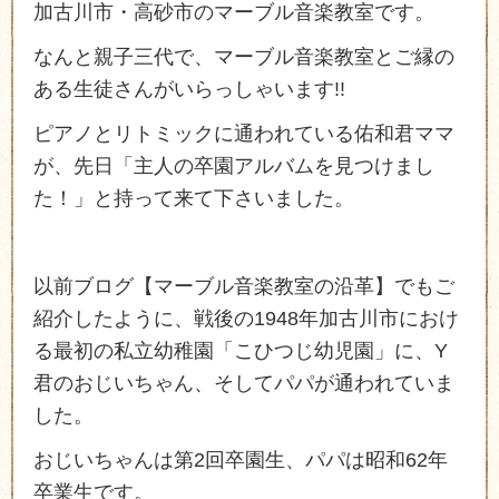
加古川市・高砂市のマーブル音楽教室です。
なんと親子三代で、マーブル音楽教室とご縁の
ある生徒さんがいらっしゃいます!!
ピアノとリトミックに通われている佑和君ママ
が、先日「主人の卒園アルバムを見つけまし
た！」と持って来て下さいました。
以前ブログ【マーブル音楽教室の沿革】でもご
紹介したように、戦後の1948年加古川市におけ
る最初の私立幼稚園「こひつじ幼児園」に、Y
君のおじいちゃん、そしてパパが通われていま
した。
おじいちゃんは第2回卒園生、パパは昭和62年
卒業生です。