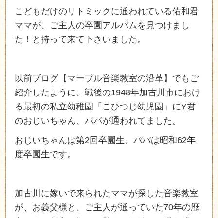
こどもだけのリトミックに通われている佑和君
ママが、ご主人の卒園アルバムを見つけまし
た！と持って来て下さいました。
以前ブログ【マーブル音楽教室の沿革】でもご
紹介したように、戦後の1948年加古川市におけ
る最初の私立幼稚園「こひつじ幼児園」にY君
のおじいちゃん、パパが通われてました。
おじいちゃんは第2回卒園生、パパは昭和62年
度卒園生です。
加古川に嫁いで来られたママが探した音楽教室
が、お義父様と、ご主人が通っていた70年の歴