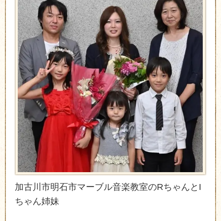
加古川市明石市マーブル音楽教室の
R
ちゃんと
I
ちゃん姉妹