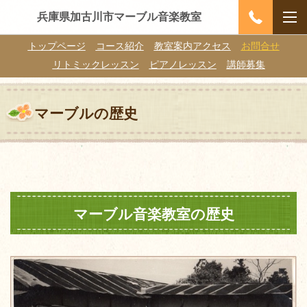
兵庫県加古川市マーブル音楽教室
トップページ
コース紹介
教室案内アクセス
お問合せ
リトミックレッスン
ピアノレッスン
講師募集
マーブルの歴史
マーブル音楽教室の歴史