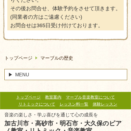
その後お問合せ、体験予約をさせて頂きます。
(同業者の方はご遠慮ください)
お問合せは365日受け付けております。
トップページ
マーブルの歴史
MENU
トップページ
教室案内
マーブル音楽教室について
リトミックについて
レッスン料一覧
体験レッスン
音楽の楽しさ・学ぶ喜びを通じて心の成長を
加古川市・高砂市・明石市・大久保のピア
ノ教室・リトミック・音楽教室