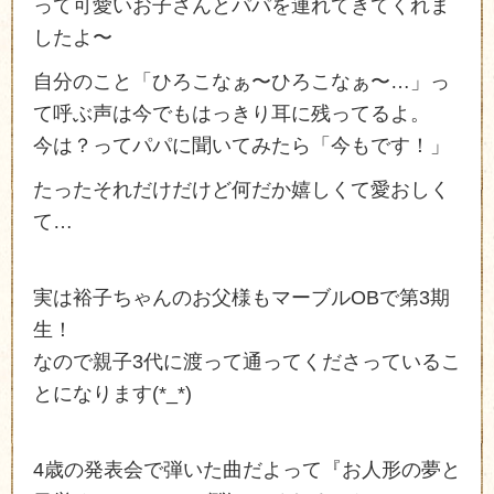
って可愛いお子さんとパパを連れてきてくれま
したよ〜
自分のこと「ひろこなぁ〜ひろこなぁ〜…」っ
て呼ぶ声は今でもはっきり耳に残ってるよ。
今は？ってパパに聞いてみたら「今もです！」
たったそれだけだけど何だか嬉しくて愛おしく
て…
実は裕子ちゃんのお父様もマーブルOBで第3期
生！
なので親子3代に渡って通ってくださっているこ
とになります(*_*)
4歳の発表会で弾いた曲だよって『お人形の夢と