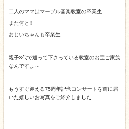
二人のママはマーブル音楽教室の卒業生
また何と
‼️
おじいちゃんも卒業生
親子
3
代で通って下さっている教室のお宝ご家族
なんですよ～
もうすぐ迎える
75
周年記念コンサートを前に届
いた嬉しいお写真をご紹介しました