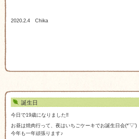
2020.2.4 Chika
誕生日
今日で19歳になりました‼
お昼は焼肉行って、夜はいちごケーキでお誕生日会(*'▽')
今年も一年頑張ります♪