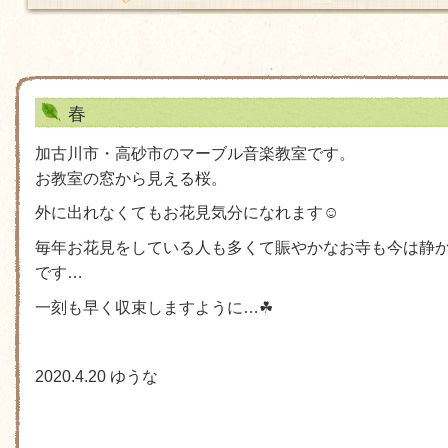
春
加古川市・高砂市のマーブル音楽教室です。
お教室の窓から見える桜。
外に出れなくてもお花見気分になれます
☺
毎年お花見をしている人も多くて賑やかなお寺も今は静
です…
一刻も早く収束しますように…
☘
2020.4.20 ゆうな