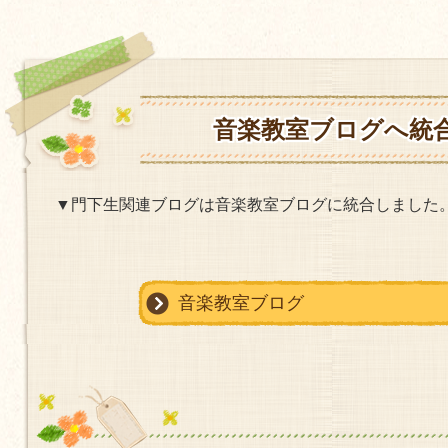
音楽教室ブログへ統
▼門下生関連ブログは音楽教室ブログに統合しました
音楽教室ブログ