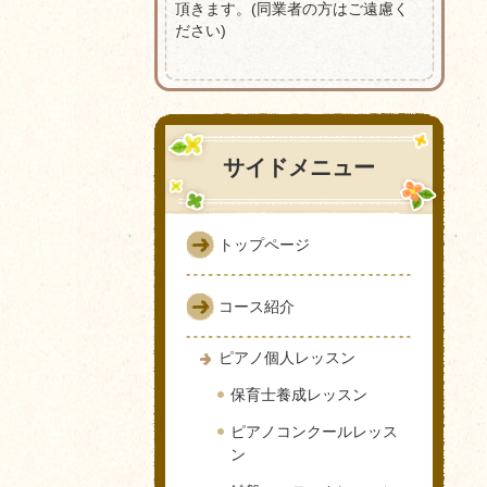
頂きます。(同業者の方はご遠慮く
ださい)
サイドメニュー
トップページ
コース紹介
ピアノ個人レッスン
保育士養成レッスン
ピアノコンクールレッス
ン