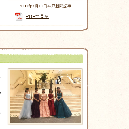
2009年7月10日神戸新聞記事
PDFで見る
な
の
で