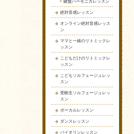
鍵盤ハーモニカレッスン
絶対音感レッスン
オンライン絶対音感レッス
ン
ママと一緒のリトミックレ
ッスン
こどもだけのリトミックレ
ッスン
こどもソルフェージュレッ
スン
受験生ソルフェージュレッ
スン
ボーカルレッスン
ダンスレッスン
バイオリンレッスン