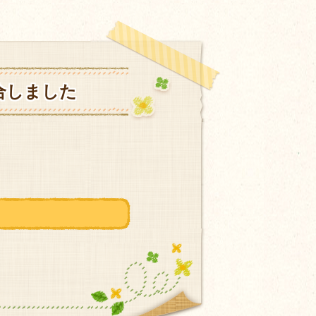
合しました
。