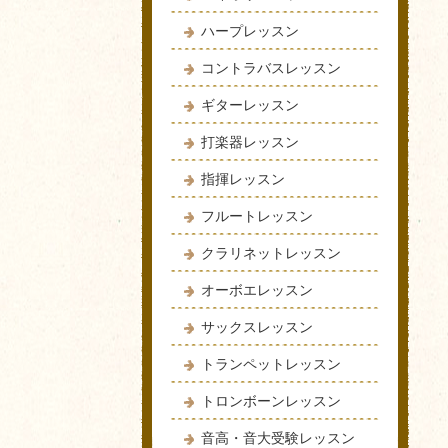
ハープレッスン
コントラバスレッスン
ギターレッスン
打楽器レッスン
指揮レッスン
フルートレッスン
クラリネットレッスン
オーボエレッスン
サックスレッスン
トランペットレッスン
トロンボーンレッスン
音高・音大受験レッスン