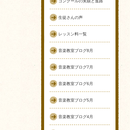
コンクールの実績と進路
生徒さんの声
レッスン料一覧
音楽教室ブログ8月
音楽教室ブログ7月
音楽教室ブログ6月
音楽教室ブログ5月
音楽教室ブログ4月