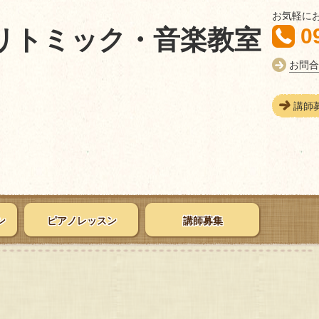
お気軽に
0
リトミック・音楽教室
お問合
講師
ン
ピアノレッスン
講師募集