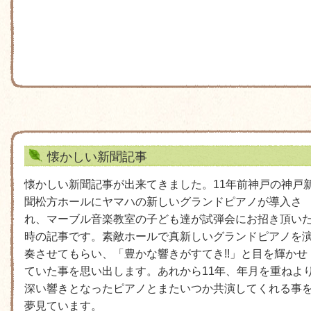
懐かしい新聞記事
懐かしい新聞記事が出来てきました。11年前神戸の神戸
聞松方ホールにヤマハの新しいグランドピアノが導入さ
れ、マーブル音楽教室の子ども達が試弾会にお招き頂い
時の記事です。素敵ホールで真新しいグランドピアノを
奏させてもらい、「豊かな響きがすてき!!」と目を輝かせ
ていた事を思い出します。あれから11年、年月を重ねよ
深い響きとなったピアノとまたいつか共演してくれる事
夢見ています。