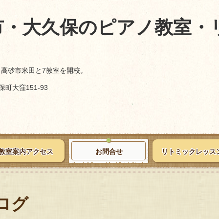
市・大久保のピアノ教室・
、高砂市米田と7教室を開校。
町大窪151-93
教室案内アクセス
お問合せ
リトミックレッス
ログ