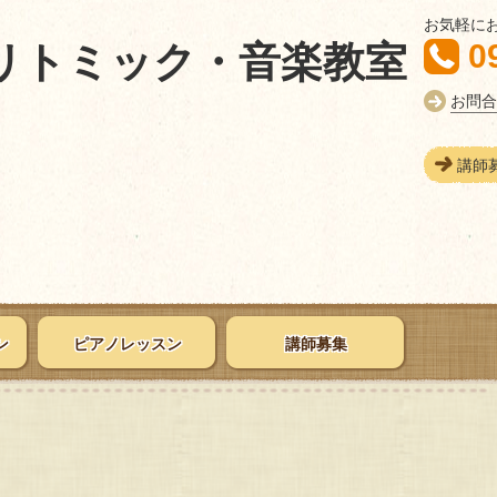
お気軽に
0
リトミック・音楽教室
お問合
講師
ン
ピアノレッスン
講師募集