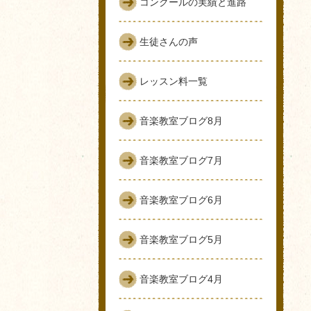
コンクールの実績と進路
生徒さんの声
レッスン料一覧
音楽教室ブログ8月
音楽教室ブログ7月
音楽教室ブログ6月
音楽教室ブログ5月
音楽教室ブログ4月