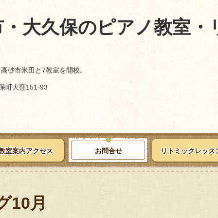
市・大久保のピアノ教室・
、高砂市米田と7教室を開校。
町大窪151-93
教室案内アクセス
お問合せ
リトミックレッス
グ10月