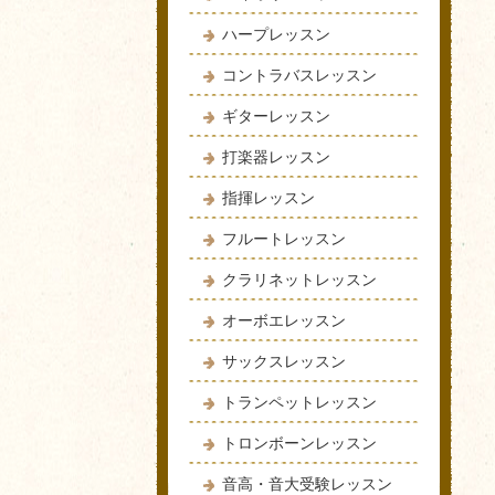
ハープレッスン
コントラバスレッスン
ギターレッスン
打楽器レッスン
指揮レッスン
フルートレッスン
クラリネットレッスン
オーボエレッスン
サックスレッスン
トランペットレッスン
トロンボーンレッスン
音高・音大受験レッスン