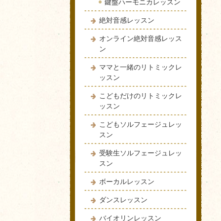
鍵盤ハーモニカレッスン
絶対音感レッスン
オンライン絶対音感レッス
ン
ママと一緒のリトミックレ
ッスン
こどもだけのリトミックレ
ッスン
こどもソルフェージュレッ
スン
受験生ソルフェージュレッ
スン
ボーカルレッスン
ダンスレッスン
バイオリンレッスン