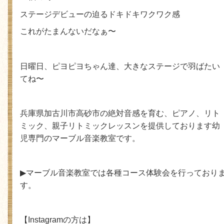
ステージデビューの迫るドキドキワクワク感
これがたまんないだなぁ〜
日曜日、ピヨピヨちゃん達、大きなステージで羽ばたい
てね〜
兵庫県加古川市高砂市の絶対音感を育む、ピアノ、リト
ミック、親子リトミックレッスンを提供しております幼
児専門のマーブル音楽教室です。
▶
マーブル音楽教室では各種コース体験会を行っており
す。
【
Instagram
の方は】