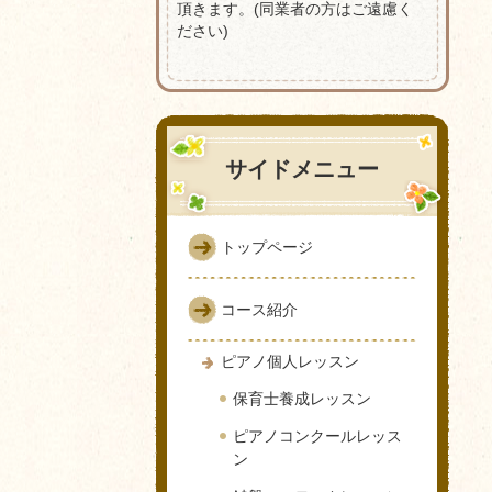
頂きます。(同業者の方はご遠慮く
ださい)
サイドメニュー
トップページ
コース紹介
ピアノ個人レッスン
保育士養成レッスン
ピアノコンクールレッス
ン